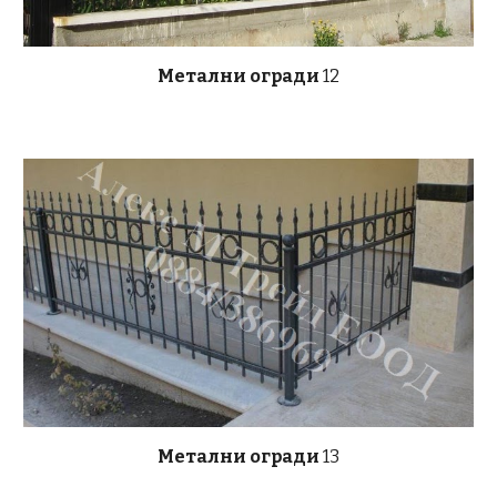
Метални огради
12
Метални огради
13