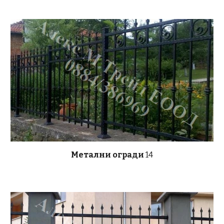
Метални огради
14