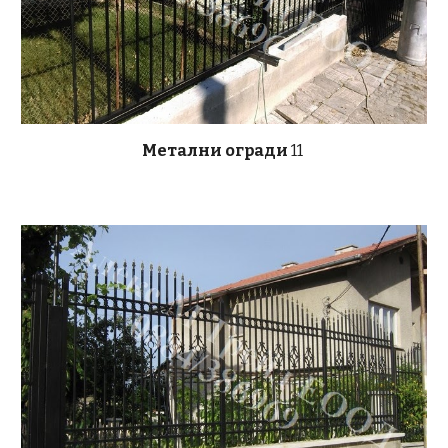
Метални огради
11