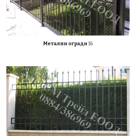
Метални огради
16