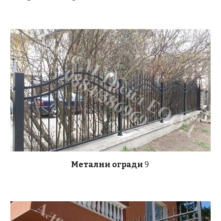
Метални огради
9