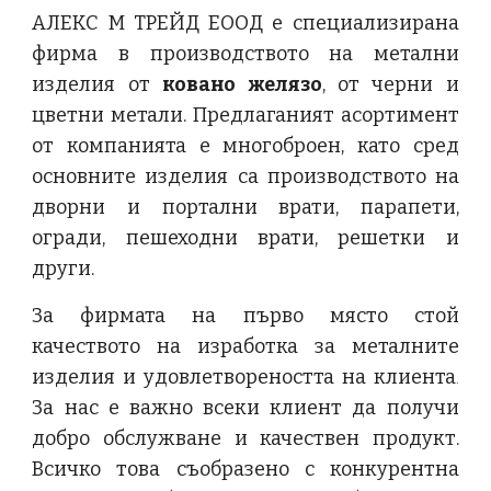
АЛЕКС М ТРЕЙД ЕООД е специализирана
фирма в производството на метални
изделия от
ковано желязо
, от черни и
цветни метали. Предлаганият асортимент
от компанията е многоброен, като сред
основните изделия са производството на
дворни и портални врати, парапети,
огради, пешеходни врати, решетки и
други.
За фирмата на първо място стой
качеството на изработка за металните
изделия и удовлетвореността на клиента
.
За нас е важно всеки клиент да получи
добро обслужване и качествен продукт.
Всичко това съобразено с конкурентна