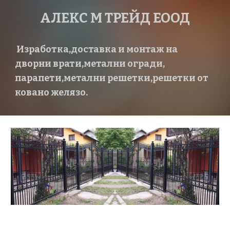
АЛЕКС М ТРЕЙД ЕООД
Изработка,доставка и монтаж на
дворни врати,метални огради,
парапети,метални решетки,решетки от
ковано желязо.